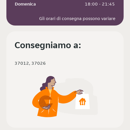
Domenica
 18:00 - 21:45
Gli orari di consegna possono variare
Consegniamo a:
37012, 37026